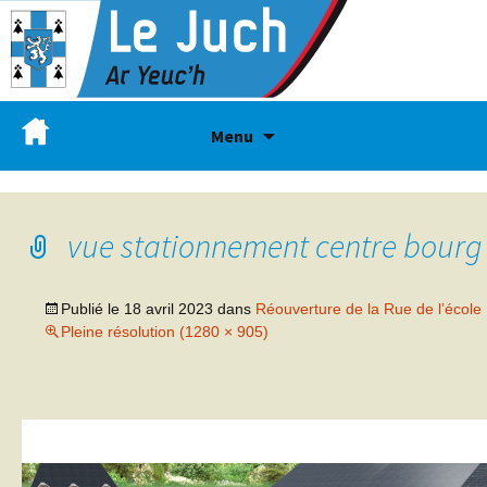
Menu
vue stationnement centre bourg
Publié le
18 avril 2023
dans
Réouverture de la Rue de l’école
Pleine résolution (1280 × 905)