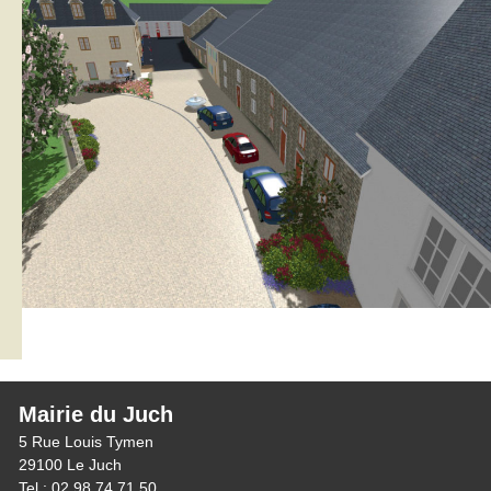
Mairie du Juch
5 Rue Louis Tymen
29100 Le Juch
Tel : 02 98 74 71 50