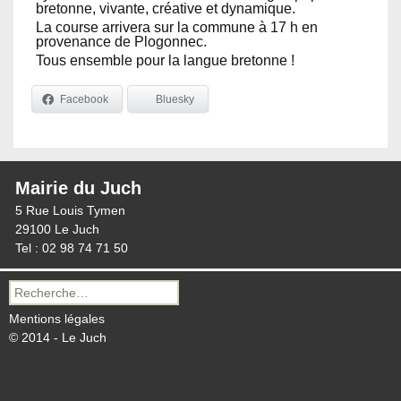
bretonne, vivante, créative et dynamique.
La course arrivera sur la commune à 17 h en
provenance de Plogonnec.
Tous ensemble pour la langue bretonne !
Facebook
Bluesky
Mairie du Juch
5 Rue Louis Tymen
29100 Le Juch
Tel : 02 98 74 71 50
Recherche
pour :
Mentions légales
© 2014 - Le Juch