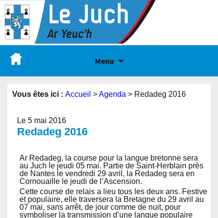
Menu
Vous êtes ici :
Accueil
>
Agenda
>
Redadeg 2016
Le 5 mai 2016
Redadeg 2016
Ar Redadeg, la course pour la langue bretonne sera
au Juch le jeudi 05 mai. Partie de Saint-Herblain près
de Nantes le vendredi 29 avril, la Redadeg sera en
Cornouaille le jeudi de l’Ascension.
Cette course de relais a lieu tous les deux ans. Festive
et populaire, elle traversera la Bretagne du 29 avril au
07 mai, sans arrêt, de jour comme de nuit, pour
symboliser la transmission d’une langue populaire