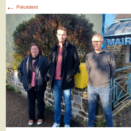
←
Précédent