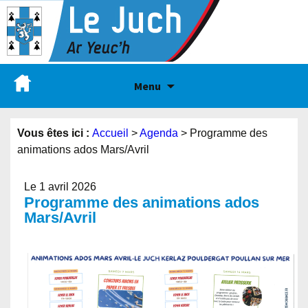
Menu
Vous êtes ici :
Accueil
>
Agenda
>
Programme des
animations ados Mars/Avril
Le 1 avril 2026
Programme des animations ados
Mars/Avril