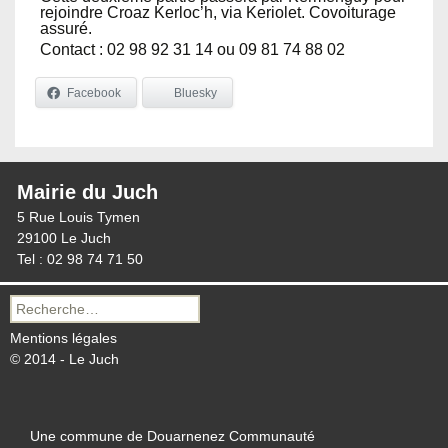
rejoindre Croaz Kerloc’h, via Keriolet. Covoiturage
assuré.
Contact : 02 98 92 31 14 ou 09 81 74 88 02
Facebook
Bluesky
Mairie du Juch
5 Rue Louis Tymen
29100 Le Juch
Tel : 02 98 74 71 50
Recherche
pour :
Mentions légales
© 2014 - Le Juch
Une commune de Douarnenez Communauté