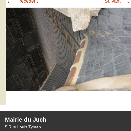
←
→
Précédent
Suivant
Mairie du Juch
5 Rue Louis Tymen