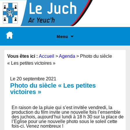
Menu
Vous êtes ici :
Accueil
>
Agenda
>
Photo du siècle
« Les petites victoires »
Le 20 septembre 2021
Photo du siècle « Les petites
victoires »
En raison de la pluie qui s’est invitée vendredi, la
production du film invite une nouvelle fois l’ensemble
des juchois, aujourd’hui lundi à 18 h 30 sur la place de
l’Eglise pour une nouvelle photo sous le soleil cette
fois-ci. Venez nombreux !