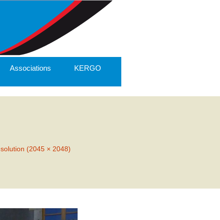
Associations
KERGO
ésolution (2045 × 2048)