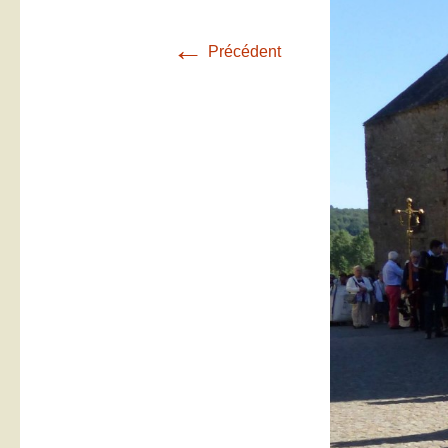
←
Précédent