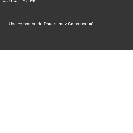
© 2014 - Le Juch
Une commune de Douarnenez Communauté