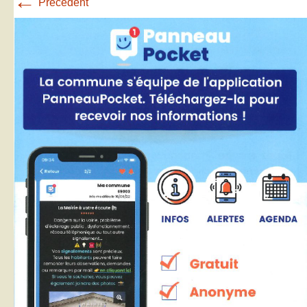
←
Précédent