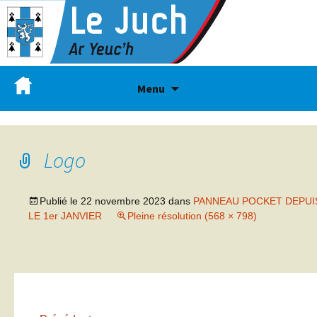
Menu
Logo
Publié le
22 novembre 2023
dans
PANNEAU POCKET DEPUI
LE 1er JANVIER
Pleine résolution (568 × 798)