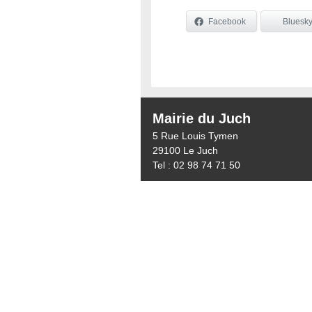
Facebook
Bluesk
Mairie du Juch
5 Rue Louis Tymen
29100 Le Juch
Tel : 02 98 74 71 50