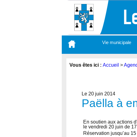
Aller
Vie municipale
au
contenu
principal
Vous êtes ici :
Accueil
>
Agen
Le 20 juin 2014
Paëlla à e
En soutien aux actions d
le vendredi 20 juin de 17 
Réservation jusqu’au 15 