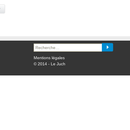
y
Recherche
pour :
Mentions légales
© 2014 - Le Juch