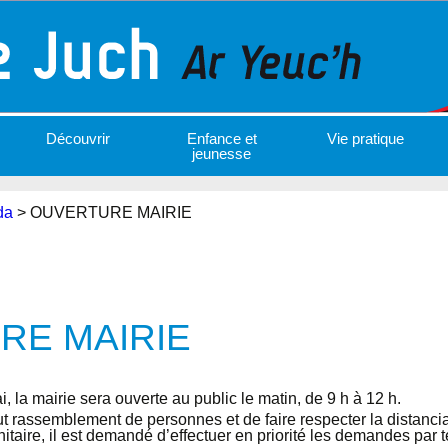
Découvrir
Enfance et
Vie pratique
jeunesse
da
>
OUVERTURE MAIRIE
RE MAIRIE
, la mairie sera ouverte au public le matin, de 9 h à 12 h.
tout rassemblement de personnes et de faire respecter la distanc
nitaire, il est demandé d’effectuer en priorité les demandes par 