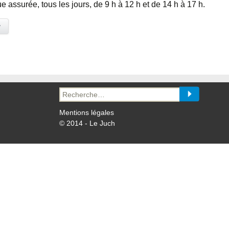
assurée, tous les jours, de 9 h à 12 h et de 14 h à 17 h.
y
Recherche
pour :
Mentions légales
© 2014 - Le Juch