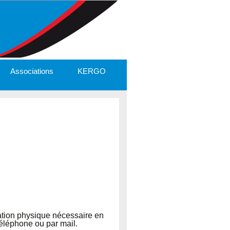
Associations
KERGO
iation physique nécessaire en
téléphone ou par mail.