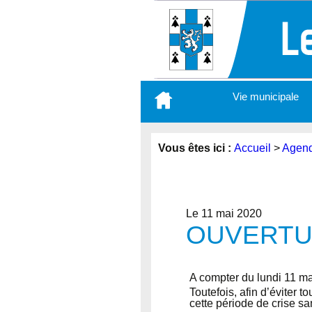
Aller
Vie municipale
au
contenu
principal
Vous êtes ici :
Accueil
>
Agen
Le 11 mai 2020
OUVERTU
A compter du lundi 11 mai
Toutefois, afin d’éviter 
cette période de crise sa