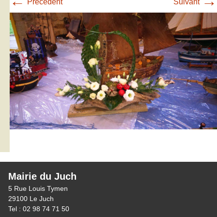
←
→
Précédent
Suivant
Mairie du Juch
5 Rue Louis Tymen
29100 Le Juch
Tel : 02 98 74 71 50