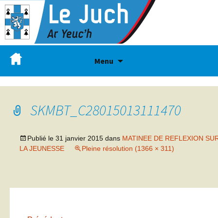
Menu
SKMBT_C28015013111470
Publié le
31 janvier 2015
dans
MATINEE DE REFLEXION SU
LA JEUNESSE
Pleine résolution (1366 × 311)