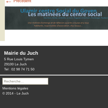
←
Précédent
Mairie du Juch
5 Rue Louis Tymen
29100 Le Juch
Tel : 02 98 74 71 50
Recherche
pour :
Mentions légales
© 2014 - Le Juch