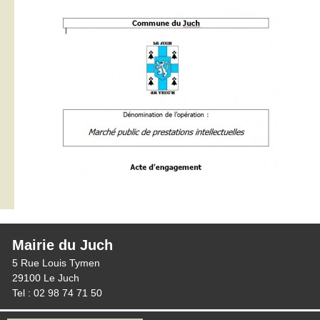
Mairie du Juch
5 Rue Louis Tymen
29100 Le Juch
Tel : 02 98 74 71 50