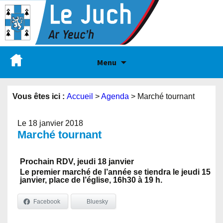
Menu
Vous êtes ici :
Accueil
>
Agenda
>
Marché tournant
Le 18 janvier 2018
Marché tournant
Prochain RDV, jeudi 18 janvier
Le premier marché de l’année se tiendra le jeudi 15
janvier, place de l’église, 16h30 à 19 h.
Facebook
Bluesky