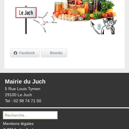
Facebook
Bluesky
Mairie du Juch
5 Rue Louis Tymen
29100 Le Juch
Tel : 02 98 74 71 50
Recherche
pour :
Mentions légales