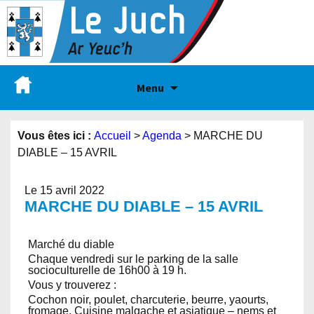
Menu
Vous êtes ici :
Accueil
>
Agenda
>
MARCHE DU
DIABLE – 15 AVRIL
Le 15 avril 2022
MARCHE DU DIABLE – 15 AVRIL
Marché du diable
Chaque vendredi sur le parking de la salle
socioculturelle de 16h00 à 19 h.
Vous y trouverez :
Cochon noir, poulet, charcuterie, beurre, yaourts,
fromage, Cuisine malgache et asiatique – nems et