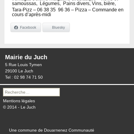
samoussas, Légumes, Pains divers, Vins, bière,
Tara-Pizz – 06 38 35 96 36 – Pizza – Commande en
cours d’après-midi
Facebook
Bluesky
Mairie du Juch
5 Rue Louis Tymen
29100 Le Juch
Tel : 02 98 74 71 50
Recherche
pour :
Mentions légales
© 2014 - Le Juch
Une commune de Douarnenez Communauté