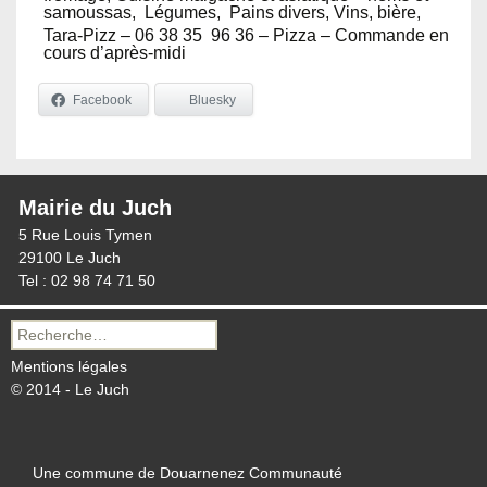
samoussas, Légumes, Pains divers, Vins, bière,
Tara-Pizz – 06 38 35 96 36 – Pizza – Commande en
cours d’après-midi
Facebook
Bluesky
Mairie du Juch
5 Rue Louis Tymen
29100 Le Juch
Tel : 02 98 74 71 50
Recherche
pour :
Mentions légales
© 2014 - Le Juch
Une commune de Douarnenez Communauté