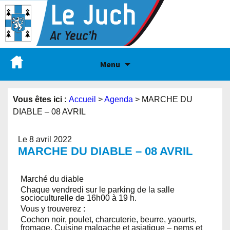
Menu
Vous êtes ici :
Accueil
>
Agenda
>
MARCHE DU
DIABLE – 08 AVRIL
Le 8 avril 2022
MARCHE DU DIABLE – 08 AVRIL
Marché du diable
Chaque vendredi sur le parking de la salle
socioculturelle de 16h00 à 19 h.
Vous y trouverez :
Cochon noir, poulet, charcuterie, beurre, yaourts,
fromage, Cuisine malgache et asiatique – nems et