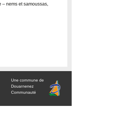
que – nems et samoussas,
Une commune de
Douarnenez
Communauté