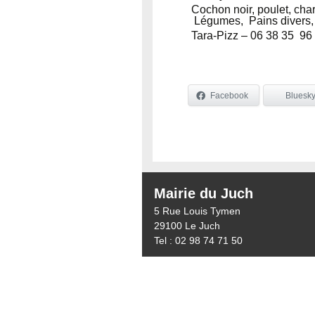
Cochon noir, poulet, cha
Légumes, Pains divers, 
Tara-Pizz – 06 38 35 96
Facebook
Bluesk
Mairie du Juch
5 Rue Louis Tymen
29100 Le Juch
Tel : 02 98 74 71 50