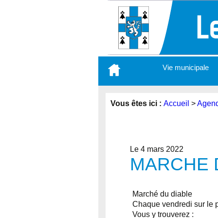
Aller
Vie municipale
au
contenu
principal
Vous êtes ici :
Accueil
>
Agen
Le 4 mars 2022
MARCHE D
Marché du diable
Chaque vendredi sur le p
Vous y trouverez :