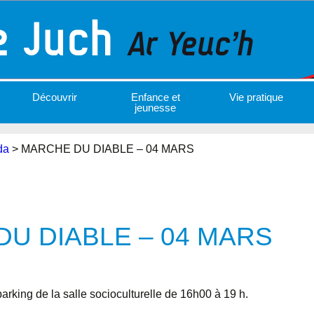
Découvrir
Enfance et
Vie pratique
jeunesse
da
>
MARCHE DU DIABLE – 04 MARS
U DIABLE – 04 MARS
arking de la salle socioculturelle de 16h00 à 19 h.