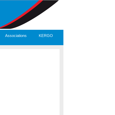
Associations
KERGO