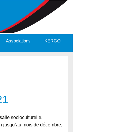
Associations
KERGO
21
alle socioculturelle.
juin jusqu’au mois de décembre,