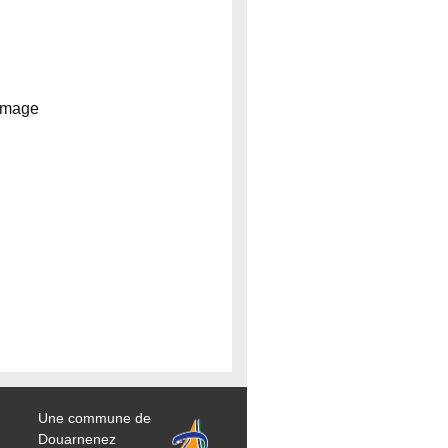
romage
Une commune de
Douarnenez