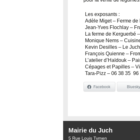
Les exposants :
Adèle Miget – Ferme de K
Jean-Yves Flochlay – Fru
La ferme de Kerguerbé – 
Monique Nems – Cuisine
Kevin Desilles – Le Juc
François Quienne – Fro
L’atelier d’Haïdouk – Pai
Cépages et Papilles – V
Tara-Pizz – 06 38 35 96
Facebook
Bluesk
Mairie du Juch
5 Rue Louis Tymen