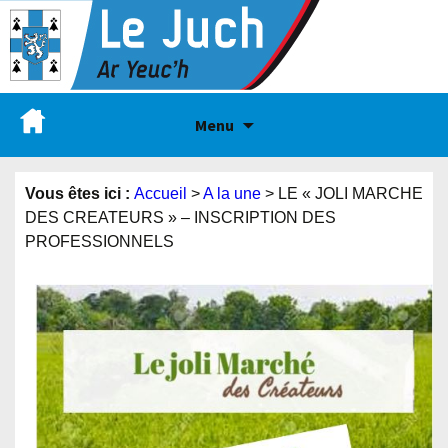
Menu
Vous êtes ici :
Accueil
>
A la une
>
LE « JOLI MARCHE
DES CREATEURS » – INSCRIPTION DES
PROFESSIONNELS