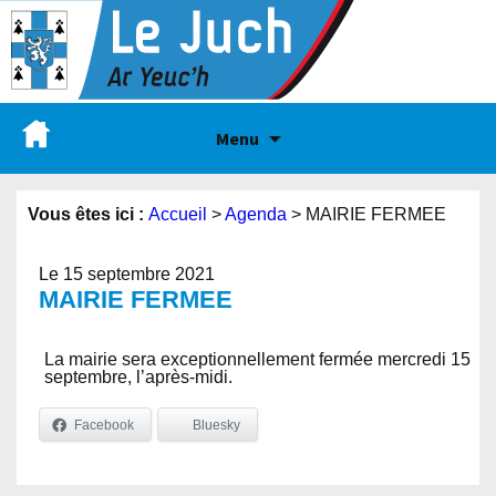
Menu
Vous êtes ici :
Accueil
>
Agenda
>
MAIRIE FERMEE
Le 15 septembre 2021
MAIRIE FERMEE
La mairie sera exceptionnellement fermée mercredi 15
septembre, l’après-midi.
Facebook
Bluesky