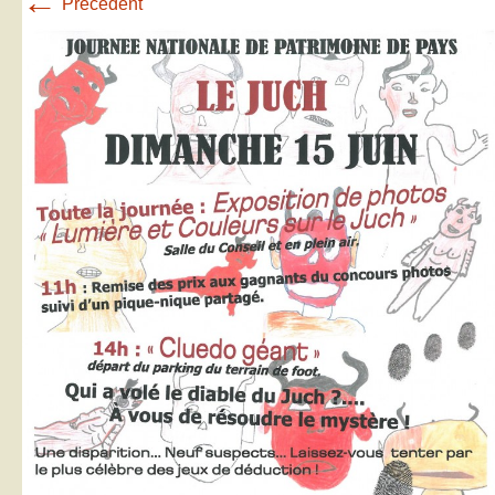
←
Précédent