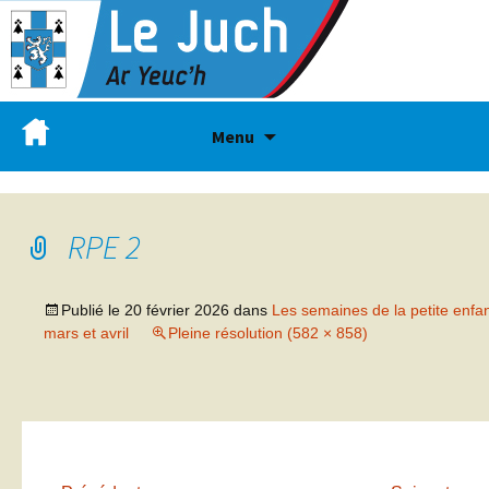
Menu
RPE 2
Publié le
20 février 2026
dans
Les semaines de la petite enfa
mars et avril
Pleine résolution (582 × 858)