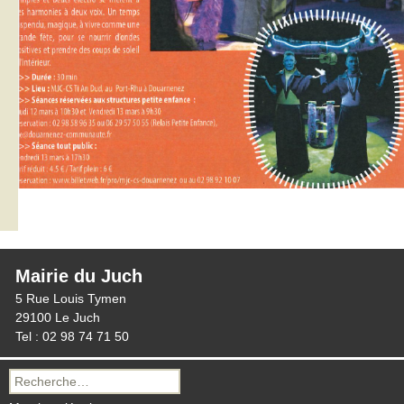
Mairie du Juch
5 Rue Louis Tymen
29100 Le Juch
Tel : 02 98 74 71 50
Recherche
pour :