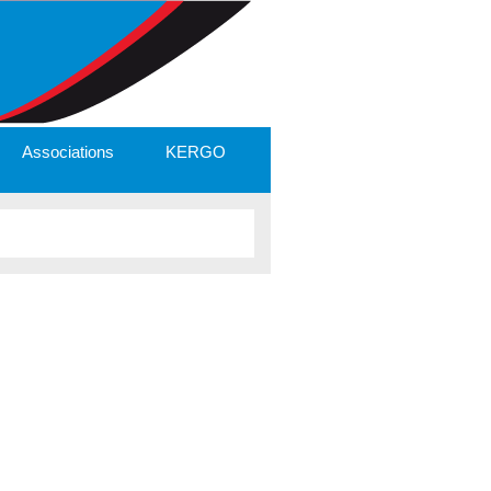
Associations
KERGO