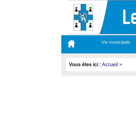
Aller
Vie municipale
au
contenu
principal
Vous êtes ici :
Accueil
>