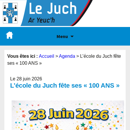
Menu
Vous êtes ici :
Accueil
>
Agenda
>
L’école du Juch fête
ses « 100 ANS »
Le 28 juin 2026
L’école du Juch fête ses « 100 ANS »