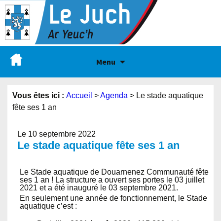
Menu
Vous êtes ici :
Accueil
>
Agenda
>
Le stade aquatique
fête ses 1 an
Le 10 septembre 2022
Le stade aquatique fête ses 1 an
Le Stade aquatique de Douarnenez Communauté fête
ses 1 an ! La structure a ouvert ses portes le 03 juillet
2021 et a été inauguré le 03 septembre 2021.
En seulement une année de fonctionnement, le Stade
aquatique c’est :