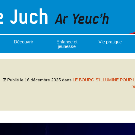
Découvrir
Enfance et
Vie pratique
jeunesse
Publié le
16 décembre 2025
dans
LE BOURG S’ILLUMINE POUR 
r