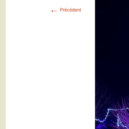
←
Précédent