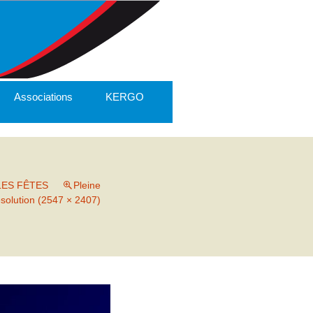
Associations
KERGO
LES FÊTES
Pleine
ésolution (2547 × 2407)