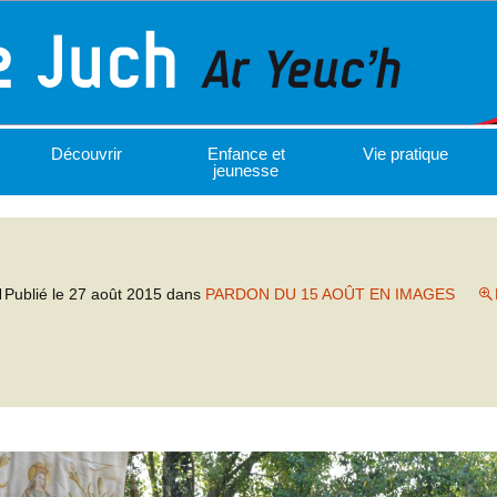
Découvrir
Enfance et
Vie pratique
jeunesse
Publié le
27 août 2015
dans
PARDON DU 15 AOÛT EN IMAGES