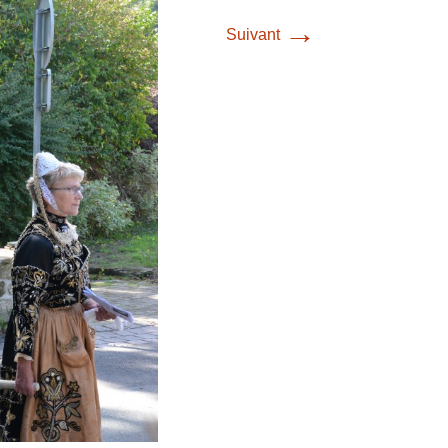
→
Suivant