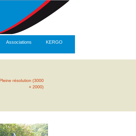
Associations
KERGO
Pleine résolution (3000
× 2000)