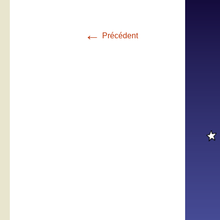
←
Précédent