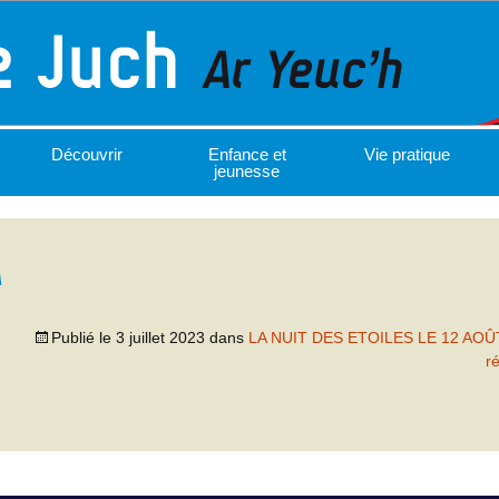
Découvrir
Enfance et
Vie pratique
jeunesse
A
Publié le
3 juillet 2023
dans
LA NUIT DES ETOILES LE 12 AOÛ
r