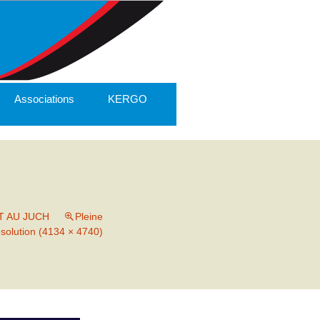
Associations
KERGO
T AU JUCH
Pleine
ésolution (4134 × 4740)