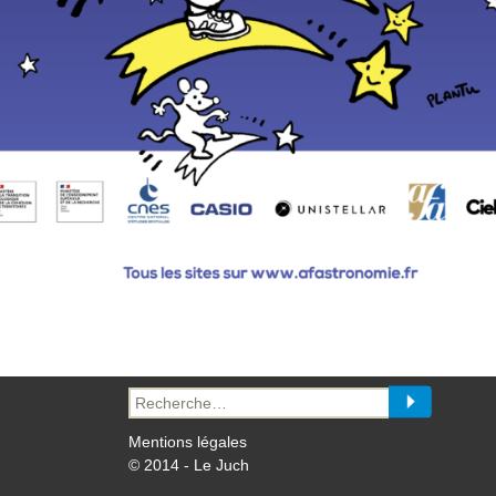
Recherche
pour :
Mentions légales
© 2014 - Le Juch