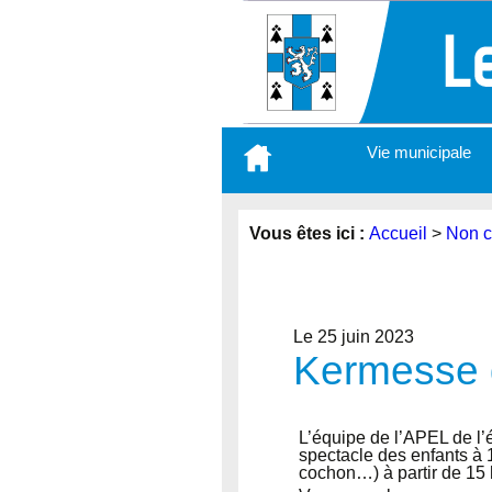
Aller
Vie municipale
au
contenu
principal
Vous êtes ici :
Accueil
>
Non c
Le 25 juin 2023
Kermesse d
L’équipe de l’APEL de l
spectacle des enfants à 1
cochon…) à partir de 15 