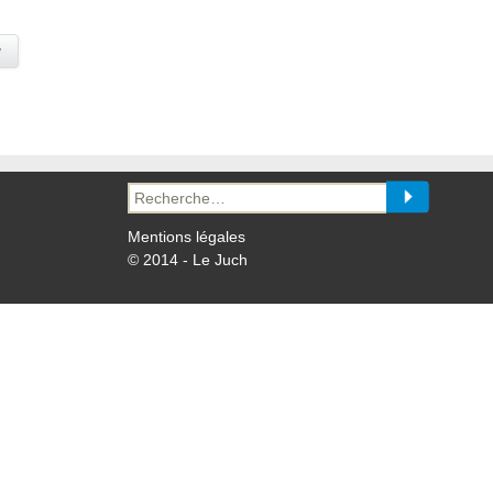
y
Recherche
pour :
Mentions légales
© 2014 - Le Juch