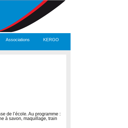
Associations
KERGO
se de l’école. Au programme :
che à savon, maquillage, train