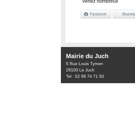
Venez nombreux
Facebook
Bluesk
Mairie du Juch
5 Rue Louis Tymen
29100 Le Juch
Tel : 02 98 74 71 50