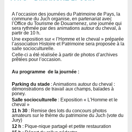
A l’occasion des journées du Patrimoine de Pays, la
commune du Juch organise, en partenariat avec
l’Office du Tourisme de Douarnenez, une journée qui
sera rythmée par des animations autour du cheval, à
partir de 10 h.
Une exposition sur « l’Homme et le cheval » préparée
l’association Histoire et Patrimoine sera proposée à la
salle socioculturelle.
Celle-ci a été réalisée à partir de photos d’archives
prêtées pour l’occasion.
Au programme de la journée :
Parking du stade
: Animations autour du cheval :
démonstrations de travail aux champs, balades à
poney.
Salle socioculturelle
: Exposition « L’Homme et le
cheval »
11 h 30
: Remise des lots du concours photos
amateurs sur le thème du patrimoine du Juch (vote du
Jury)
12 h
: Pique-nique partagé et petite restauration