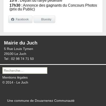
15 h
: Départ du rallye pédestre
17h30
: Annonce des gagnants du Concours Photos
(prix du Public)
Facebook
Bluesky
Mairie du Juch
5 Rue Louis Tymen
29100 Le Juch
Tel : 02 98 74 71 50
Recherche
pour :
Mentions légales
© 2014 - Le Juch
Une commune de Douarnenez Communauté