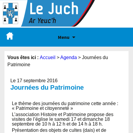
Menu
Vous êtes ici :
Accueil
>
Agenda
>
Journées du
Patrimoine
Le 17 septembre 2016
Journées du Patrimoine
Le thème des journées du patrimoine cette année :
« Patrimoine et citoyenneté »
L’association Histoire et Patrimoine propose des
visites de l’église le samedi 17 et dimanche 18
septembre de 10 h à 12 h et de 14 h à 18 h.
Présentation des objets de cultes (dais) et de