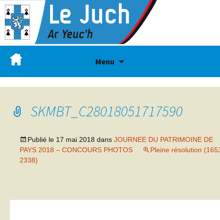
Menu
SKMBT_C28018051717590
Publié le
17 mai 2018
dans
JOURNEE DU PATRIMOINE DE
PAYS 2018 – CONCOURS PHOTOS
Pleine résolution (165
2338)