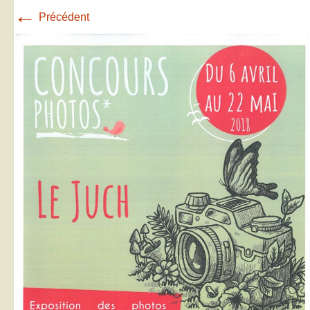
←
Précédent