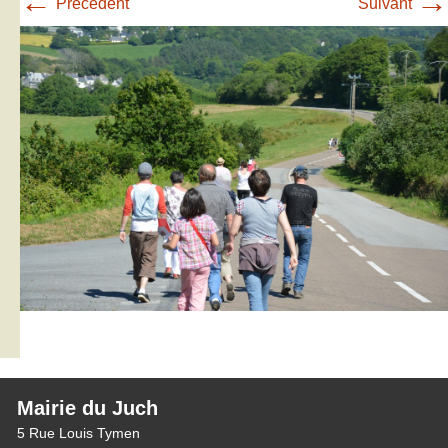
←
→
Précédent
Suivant
Mairie du Juch
5 Rue Louis Tymen