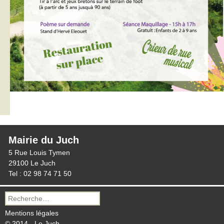
Mairie du Juch
5 Rue Louis Tymen
29100 Le Juch
Tel : 02 98 74 71 50
Recherche
pour :
Mentions légales
© 2014 - Le Juch