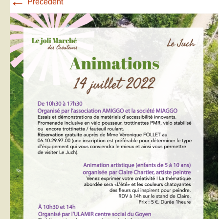
←
Précédent