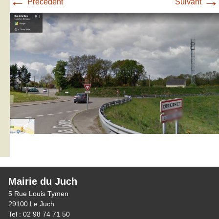
←
→
Précédent
Suivant
Mairie du Juch
5 Rue Louis Tymen
29100 Le Juch
Tel : 02 98 74 71 50