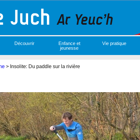
Découvrir
Enfance et
Vie pratique
jeunesse
ne
>
Insolite: Du paddle sur la rivière