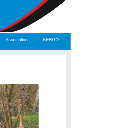
Associations
KERGO