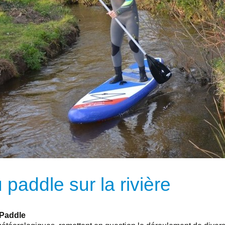
u paddle sur la rivière
 Paddle