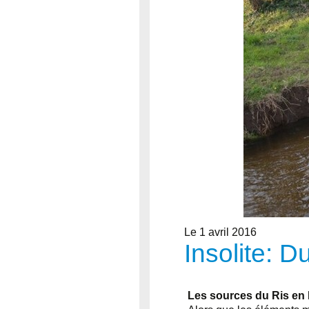
Le 1 avril 2016
Insolite: D
Les sources du Ris en