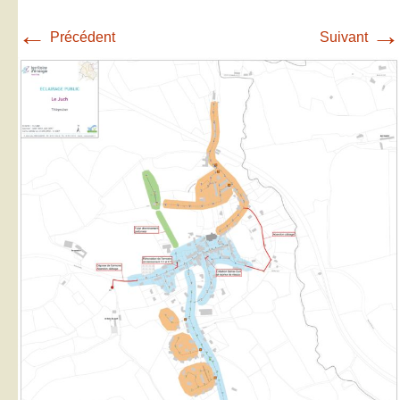
←
→
Précédent
Suivant