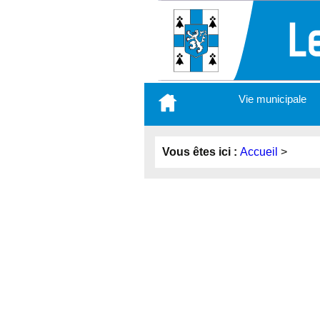
Aller
Vie municipale
au
contenu
principal
Vous êtes ici :
Accueil
>