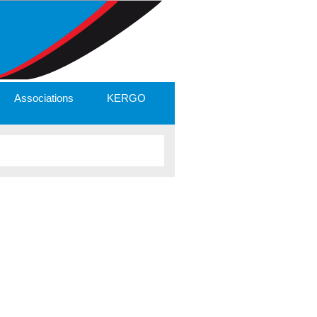
Associations
KERGO