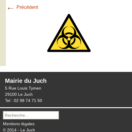
←
Précédent
Mairie du Juch
5 Rue Louis Tymen
29100 Le Juch
Tel : 02 98 74 71 50
Recherche
pour :
Mentions légales
© 2014 - Le Juch