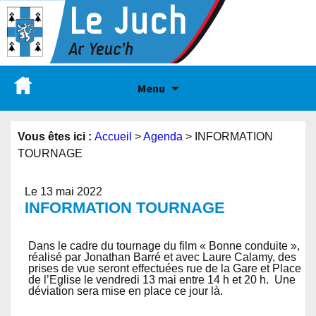
Menu
Vous êtes ici :
Accueil
>
Agenda
>
INFORMATION
TOURNAGE
Le 13 mai 2022
INFORMATION TOURNAGE
Dans le cadre du tournage du film « Bonne conduite »,
réalisé par Jonathan Barré et avec Laure Calamy, des
prises de vue seront effectuées rue de la Gare et Place
de l’Eglise le vendredi 13 mai entre 14 h et 20 h. Une
déviation sera mise en place ce jour là.