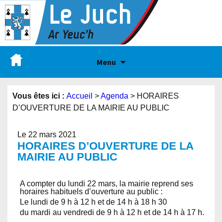
Menu
Vous êtes ici :
Accueil
>
Agenda
>
HORAIRES
D’OUVERTURE DE LA MAIRIE AU PUBLIC
Le 22 mars 2021
HORAIRES D’OUVERTURE DE LA
MAIRIE AU PUBLIC
A compter du lundi 22 mars, la mairie reprend ses
horaires habituels d’ouverture au public :
Le lundi de 9 h à 12 h et de 14 h à 18 h 30
du mardi au vendredi de 9 h à 12 h et de 14 h à 17 h.