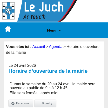
Menu
Vous êtes ici :
Accueil
>
Agenda
>
Horaire d’ouverture
de la mairie
Le 24 avril 2026
Horaire d’ouverture de la mairie
Durant la semaine du 20 au 24 avril, la mairie sera
ouverte au public de 9 h à 12 h 45.
Elle sera fermée l’après midi.
Facebook
Bluesky