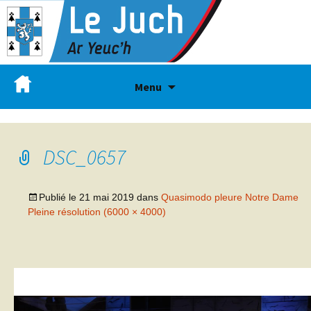
Menu
DSC_0657
Publié le
21 mai 2019
dans
Quasimodo pleure Notre Dame
Pleine résolution (6000 × 4000)