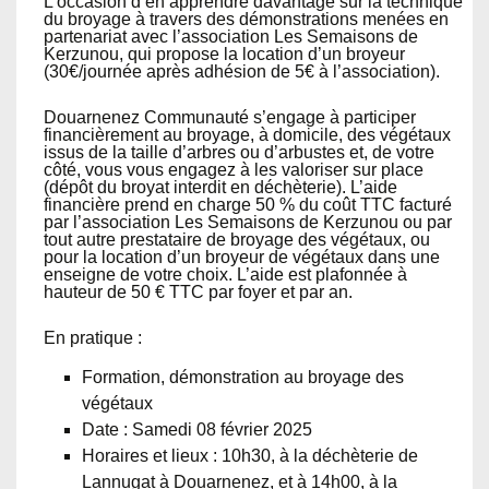
L’occasion d’en apprendre davantage sur la technique
du broyage à travers des démonstrations menées en
partenariat avec l’association Les Semaisons de
Kerzunou, qui propose la location d’un broyeur
(30€/journée après adhésion de 5€ à l’association).
Douarnenez Communauté s’engage à participer
financièrement au broyage, à domicile, des végétaux
issus de la taille d’arbres ou d’arbustes et, de votre
côté, vous vous engagez à les valoriser sur place
(dépôt du broyat interdit en déchèterie). L’aide
financière prend en charge 50 % du coût TTC facturé
par l’association Les Semaisons de Kerzunou ou par
tout autre prestataire de broyage des végétaux, ou
pour la location d’un broyeur de végétaux dans une
enseigne de votre choix. L’aide est plafonnée à
hauteur de 50 € TTC par foyer et par an.
En pratique :
Formation, démonstration au broyage des
végétaux
Date : Samedi 08 février 2025
Horaires et lieux : 10h30, à la déchèterie de
Lannugat à Douarnenez, et à 14h00, à la