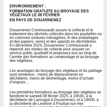
ENVIRONNEMENT :
FORMATION GRATUITE AU BROYAGE DES
VÉGÉTAUX LE 08 FÉVRIER
EN PAYS DE DOUARNENEZ
Douarnenez Communauté assure la collecte et le
traitement des déchets collectés dans les poubelles ou
en colonnes (ordures ménagères, tri des emballages
et des papiers, verre) et des apports en déchèteries.
En décembre 2024, Douarnenez Communauté a
repensé ses modes de collecte pour assurer un
service public qualitatif et proposera tout au long de
l’année des formations au compostage et au broyage
des végétaux.
Les avantages du broyage des végétaux et du paillage
sont nombreux : moins de déplacements en
déchèterie, moins de désherbage, moins d’achats
d’engrais…
Les premières formations au broyage des végétaux se
tiendront le samedi 08 février 2025, à 10h30, à la
déchèterie de Lannugat à Douarnenez, et à 14h00, à
la déchèterie de Lestrivin à Poullan-sur-mer.