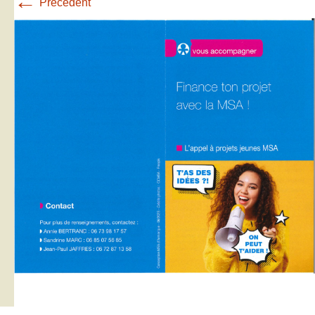
←
Précédent