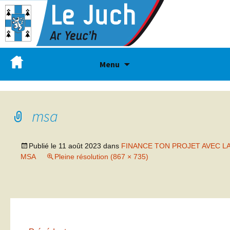
Menu
msa
Publié le
11 août 2023
dans
FINANCE TON PROJET AVEC L
MSA
Pleine résolution (867 × 735)