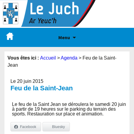
Menu
Vous êtes ici :
Accueil
>
Agenda
>
Feu de la Saint-
Jean
Le 20 juin 2015
Feu de la Saint-Jean
Le feu de la Saint Jean se déroulera le samedi 20 juin
à partir de 19 heures sur le parking du terrain des
sports. Restauration sur place et animation.
Facebook
Bluesky