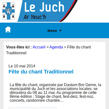
Menu
Vous êtes ici :
Accueil
>
Agenda
>
Fête du chant
Traditionnel
Le 10 mai 2014
Fête du chant Traditionnel
La fête du chant, organisée par Dastum Bro Gerne, la
municipalité du Juch et les associations locales, se
déroulera du 08 au 11 mai. Au programme de cette
8ème édition : Stage de chant, fest-deiz, fest-noz,
concerts, randonnée chantée…